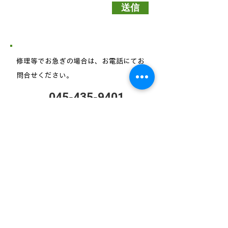
送信
修理等でお急ぎの場合は、お電話にてお
問合せください。
045-435-9401
受付時間／9：30～18：10（月～金）
上記時間以外は、
​03-3988-3453
（24時間コールセンター）